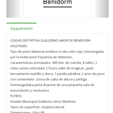
Equipamiento
CIUDAD DEPORTIVA GUILLERMO AMOR DE BENIDORM
ATLETISMO
Tipo de pista: Material sintético in situ color rojo, homologada
por la Federación Española de Atletismo.
Características principales: 400 mts. de cuerda, 8 calles, 2
colas series velocidad, 2 fosos salto de longitud , jaula
lanzamiento martillo y disco, 1 pasillo jabalina, 2 aros de peso
con contenedor. (zona de salto de altura y pértiga
homologada)La pista dispone de una pequeña sala de
musculación y vestuarios.
FUTBOL
Estadio Municipal Guillermo Amor Martínez
Tipos de superficie: césped natural
Dimensiones: 104 x 68