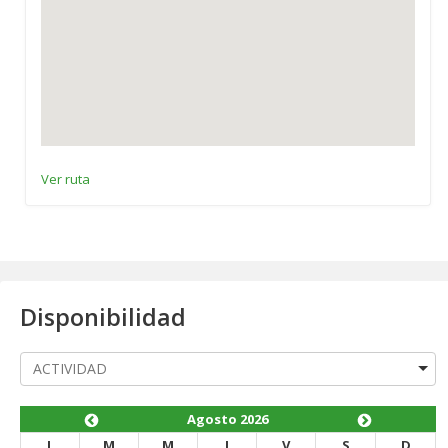
Ver ruta
Disponibilidad
Agosto 2026
L
M
M
J
V
S
D