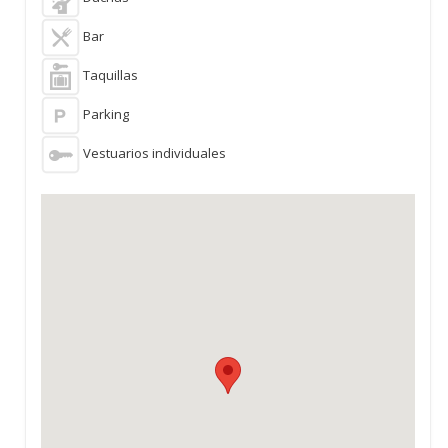
Bar
Taquillas
Parking
Vestuarios individuales