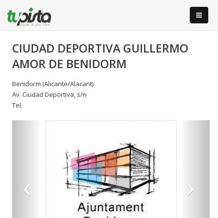
CIUDAD DEPORTIVA GUILLERMO
AMOR DE BENIDORM
Benidorm (Alicante/Alacant)
Av. Ciudad Deportiva, s/n
Tel.
Anterior
S