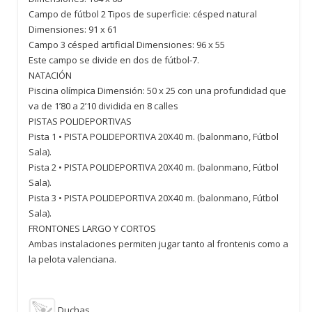
Campo de fútbol 2 Tipos de superficie: césped natural
Dimensiones: 91 x 61
Campo 3 césped artificial Dimensiones: 96 x 55
Este campo se divide en dos de fútbol-7.
NATACIÓN
Piscina olímpica Dimensión: 50 x 25 con una profundidad que
va de 1’80 a 2’10 dividida en 8 calles
PISTAS POLIDEPORTIVAS
Pista 1 • PISTA POLIDEPORTIVA 20X40 m. (balonmano, Fútbol
Sala).
Pista 2 • PISTA POLIDEPORTIVA 20X40 m. (balonmano, Fútbol
Sala).
Pista 3 • PISTA POLIDEPORTIVA 20X40 m. (balonmano, Fútbol
Sala).
FRONTONES LARGO Y CORTOS
Ambas instalaciones permiten jugar tanto al frontenis como a
la pelota valenciana.
Duchas