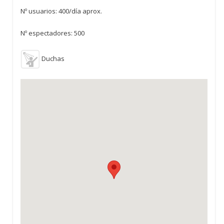
Nº usuarios: 400/día aprox.
Nº espectadores: 500
Duchas