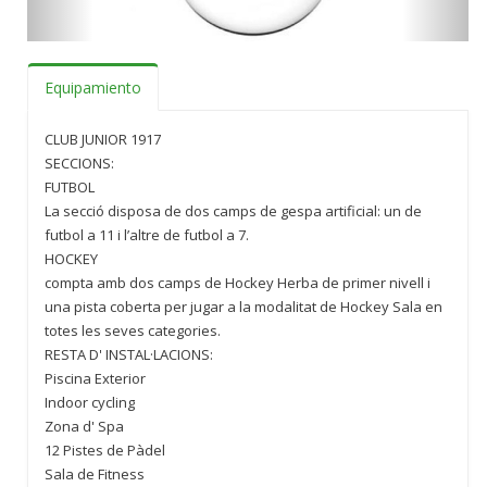
Equipamiento
CLUB JUNIOR 1917
SECCIONS:
FUTBOL
La secció disposa de dos camps de gespa artificial: un de
futbol a 11 i l’altre de futbol a 7.
HOCKEY
compta amb dos camps de Hockey Herba de primer nivell i
una pista coberta per jugar a la modalitat de Hockey Sala en
totes les seves categories.
RESTA D' INSTAL·LACIONS:
Piscina Exterior
Indoor cycling
Zona d' Spa
12 Pistes de Pàdel
Sala de Fitness