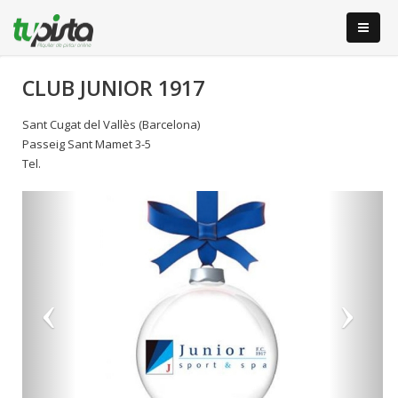
CLUB JUNIOR 1917
Sant Cugat del Vallès (Barcelona)
Passeig Sant Mamet 3-5
Tel.
Anterior
S