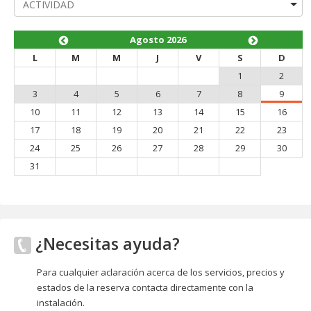
Agosto 2026
L
M
M
J
V
S
D
1
2
3
4
5
6
7
8
9
10
11
12
13
14
15
16
17
18
19
20
21
22
23
24
25
26
27
28
29
30
31
¿Necesitas ayuda?
Para cualquier aclaración acerca de los servicios, precios y
estados de la reserva contacta directamente con la
instalación.