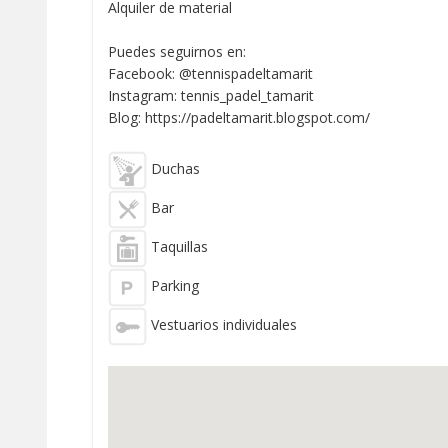
Alquiler de material
Puedes seguirnos en:
Facebook: @tennispadeltamarit
Instagram: tennis_padel_tamarit
Blog: https://padeltamarit.blogspot.com/
Duchas
Bar
Taquillas
Parking
Vestuarios individuales