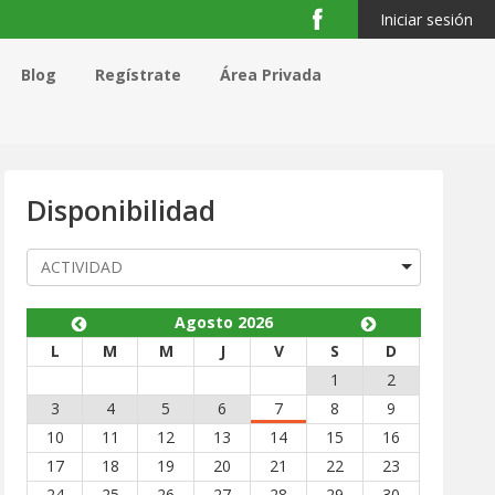
Iniciar sesión
Blog
Regístrate
Área Privada
Disponibilidad
Agosto 2026
nte
L
M
M
J
V
S
D
1
2
3
4
5
6
7
8
9
10
11
12
13
14
15
16
17
18
19
20
21
22
23
24
25
26
27
28
29
30