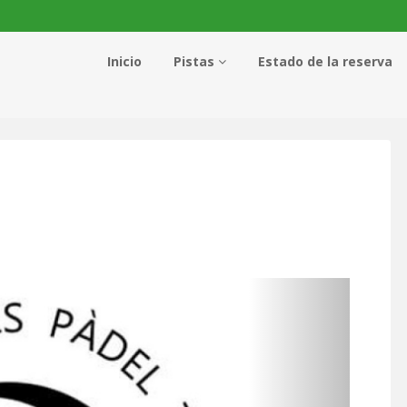
Inicio
Pistas
Estado de la reserva
Siguie