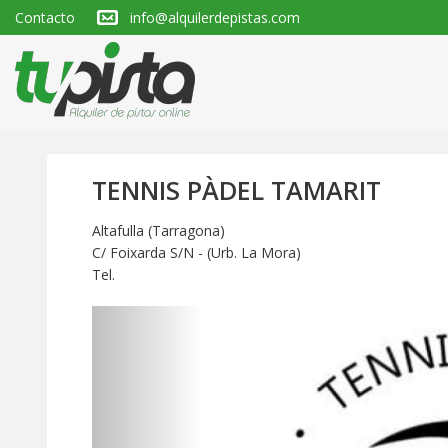
Contacto
info@alquilerdepistas.com
TENNIS PÀDEL TAMARIT
Altafulla (Tarragona)
C/ Foixarda S/N - (Urb. La Mora)
Tel.
Anterior