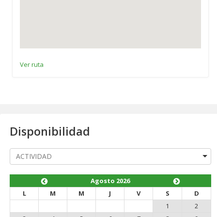
Ver ruta
Disponibilidad
Agosto 2026
L
M
M
J
V
S
D
1
2