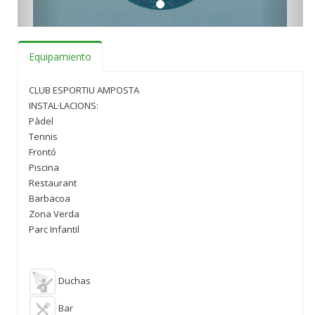
Equipamiento
CLUB ESPORTIU AMPOSTA
INSTAL·LACIONS:
Pàdel
Tennis
Frontó
Piscina
Restaurant
Barbacoa
Zona Verda
Parc Infantil
Duchas
Bar