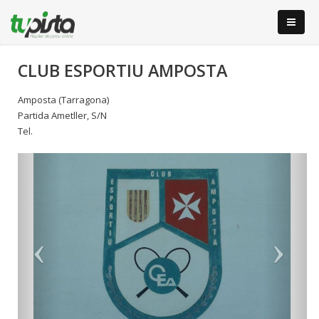
CLUB ESPORTIU AMPOSTA
Amposta (Tarragona)
Partida Ametller, S/N
Tel.
Anterior
S