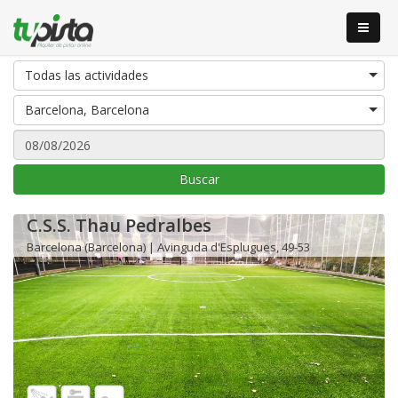
Todas las actividades
Barcelona, Barcelona
Buscar
C.S.S. Thau Pedralbes
Barcelona (Barcelona) | Avinguda d'Esplugues, 49-53