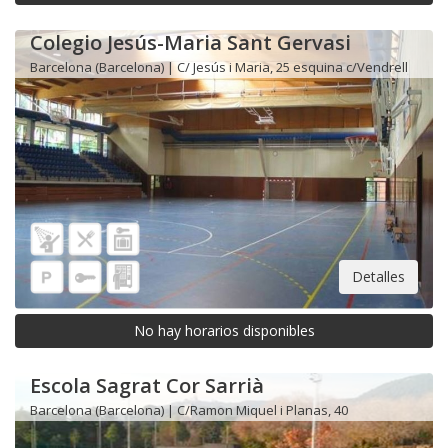
Colegio Jesús-Maria Sant Gervasi
Barcelona (Barcelona) | C/ Jesús i Maria, 25 esquina c/Vendrell
Detalles
No hay horarios disponibles
Escola Sagrat Cor Sarrià
Barcelona (Barcelona) | C/Ramon Miquel i Planas, 40