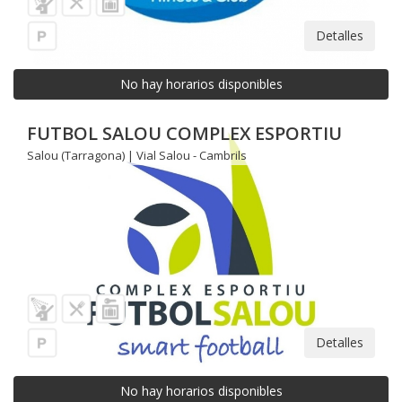
Detalles
No hay horarios disponibles
FUTBOL SALOU COMPLEX ESPORTIU
Salou (Tarragona) | Vial Salou - Cambrils
Detalles
No hay horarios disponibles