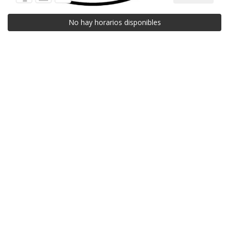
No hay horarios disponibles