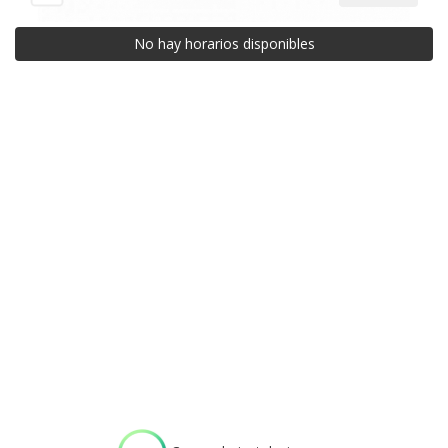
No hay horarios disponibles