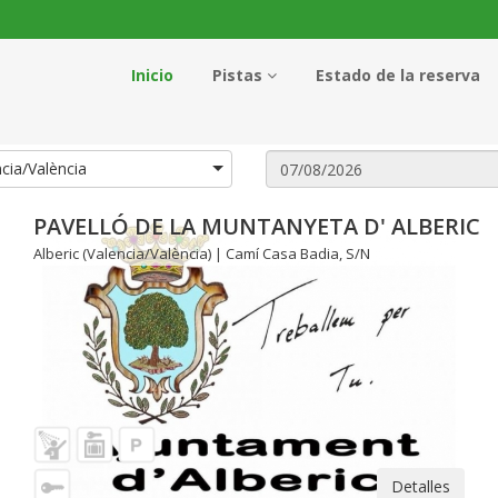
Inicio
Pistas
Estado de la reserva
ncia/València
PAVELLÓ DE LA MUNTANYETA D' ALBERIC
Alberic (Valencia/València) | Camí Casa Badia, S/N
Detalles