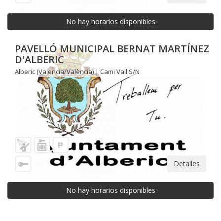
No hay horarios disponibles
PAVELLÓ MUNICIPAL BERNAT MARTÍNEZ
D'ALBERIC
Alberic (Valencia/València) | Cami Vall S/N
Detalles
No hay horarios disponibles