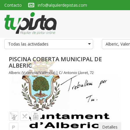
Contacto
info@alquilerdepistas.com
Todas las actividades
Alberic, Vale
PISCINA COBERTA MUNICIPAL DE
ALBERIC
Alberic (Valencia/València) | C/ Antonio Lloret, 72
Detalles