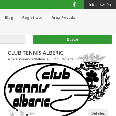
Iniciar sesión
Blog
Regístrate
Área Privada
Buscar
CLUB TENNIS ALBERIC
Alberic (Valencia/València) | C/ Ciutat Jardí, 12
Detalles