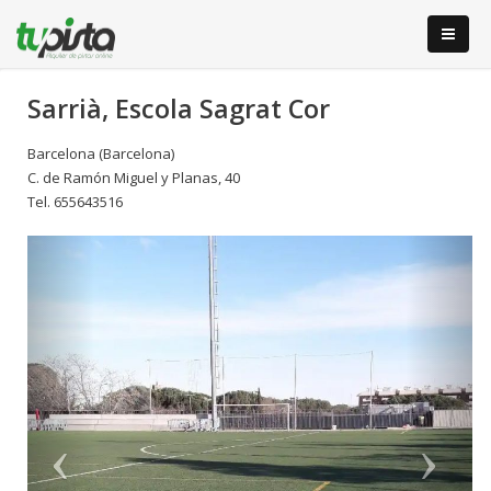
Sarrià, Escola Sagrat Cor
Barcelona (Barcelona)
C. de Ramón Miguel y Planas, 40
Tel. 655643516
Anterior
S